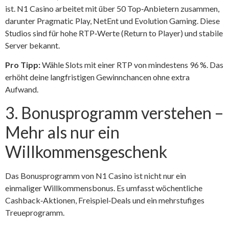
ist. N1 Casino arbeitet mit über 50 Top‑Anbietern zusammen,
darunter Pragmatic Play, NetEnt und Evolution Gaming. Diese
Studios sind für hohe RTP‑Werte (Return to Player) und stabile
Server bekannt.
Pro Tipp:
Wähle Slots mit einer RTP von mindestens 96 %. Das
erhöht deine langfristigen Gewinnchancen ohne extra
Aufwand.
3. Bonusprogramm verstehen –
Mehr als nur ein
Willkommensgeschenk
Das Bonusprogramm von N1 Casino ist nicht nur ein
einmaliger Willkommensbonus. Es umfasst wöchentliche
Cashback‑Aktionen, Freispiel‑Deals und ein mehrstufiges
Treueprogramm.