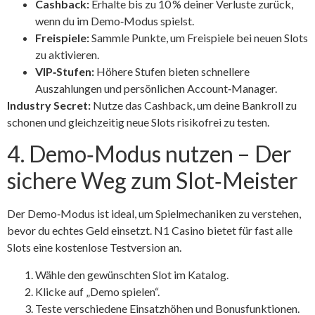
Cashback:
Erhalte bis zu 10 % deiner Verluste zurück,
wenn du im Demo‑Modus spielst.
Freispiele:
Sammle Punkte, um Freispiele bei neuen Slots
zu aktivieren.
VIP‑Stufen:
Höhere Stufen bieten schnellere
Auszahlungen und persönlichen Account‑Manager.
Industry Secret:
Nutze das Cashback, um deine Bankroll zu
schonen und gleichzeitig neue Slots risikofrei zu testen.
4. Demo‑Modus nutzen – Der
sichere Weg zum Slot‑Meister
Der Demo‑Modus ist ideal, um Spielmechaniken zu verstehen,
bevor du echtes Geld einsetzt. N1 Casino bietet für fast alle
Slots eine kostenlose Testversion an.
Wähle den gewünschten Slot im Katalog.
Klicke auf „Demo spielen“.
Teste verschiedene Einsatzhöhen und Bonusfunktionen.