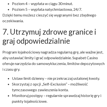
Poziom 4 – wypłata w ciągu 30 minut.
Poziom 5 – wypłata natychmiastowa, 24/7.
Dzięki temu możesz cieszyć się wygranymi bez zbędnego
oczekiwania.
7. Utrzymuj zdrowe granice i
graj odpowiedzialnie
Program lojalnościowy nagradza regularną grę, ale ważne jest,
aby ustawiać limity i grać odpowiedzialnie. Supabet Casino
oferuje narzędzia do samowykluczenia, limitów depozytowych
i czasu gry.
Ustaw limit dzienny – nie przekraczaj ustalonej kwoty.
Skorzystaj z opcji „Self‑Exclusion” – możliwość
tymczasowego zawieszenia konta.
Monitoruj postępy – regularnie sprawdzaj historię gry i
punkty lojalnościowe.