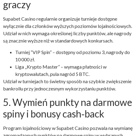
graczy
Supabet Casino regularnie organizuje turnieje dostępne
wyłącznie dla członków wyższych poziomów lojalnościowych.
Udział w nich wymaga określonej liczby punktów, ale nagrody
są znacznie wyższe niż w standardowych konkursach.
Turniej “VIP Spin” – dostępny od poziomu 3, nagrody do
10 000 zł.
Liga „Krypto Master” – wymaga płatności w
kryptowalutach, pula nagród 5 BTC.
Udział w turniejach to świetny sposób na szybkie zwiększenie
bankrollu przy jednoczesnym wykorzystaniu punktów.
5. Wymień punkty na darmowe
spiny i bonusy cash‑back
Program lojalnościowy w Supabet Casino pozwala na wymianę
zgromadzonych punktów na darmowe spiny w wybranych