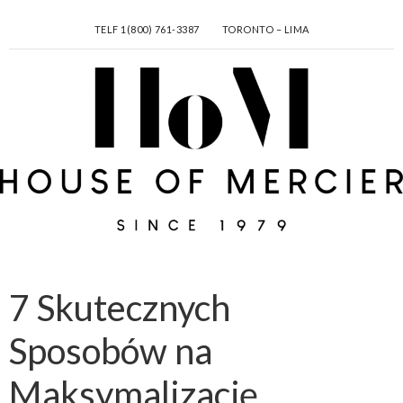
TELF
1(800) 761-3387
TORONTO – LIMA
7 Skutecznych
Sposobów na
Maksymalizację