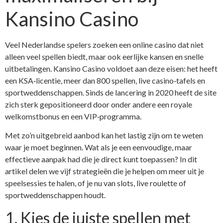
Kansino Casino
Veel Nederlandse spelers zoeken een online casino dat niet
alleen veel spellen biedt, maar ook eerlijke kansen en snelle
uitbetalingen. Kansino Casino voldoet aan deze eisen: het heeft
een KSA‑licentie, meer dan 800 spellen, live casino‑tafels en
sportweddenschappen. Sinds de lancering in 2020 heeft de site
zich sterk gepositioneerd door onder andere een royale
welkomstbonus en een VIP‑programma.
Met zo’n uitgebreid aanbod kan het lastig zijn om te weten
waar je moet beginnen. Wat als je een eenvoudige, maar
effectieve aanpak had die je direct kunt toepassen? In dit
artikel delen we vijf strategieën die je helpen om meer uit je
speelsessies te halen, of je nu van slots, live roulette of
sportweddenschappen houdt.
1. Kies de juiste spellen met