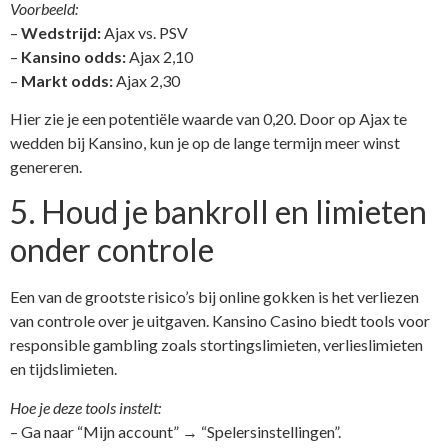
Voorbeeld:
–
Wedstrijd:
Ajax vs. PSV
–
Kansino odds:
Ajax 2,10
–
Markt odds:
Ajax 2,30
Hier zie je een potentiële waarde van 0,20. Door op Ajax te
wedden bij Kansino, kun je op de lange termijn meer winst
genereren.
5. Houd je bankroll en limieten
onder controle
Een van de grootste risico’s bij online gokken is het verliezen
van controle over je uitgaven. Kansino Casino biedt tools voor
responsible gambling zoals stortingslimieten, verlieslimieten
en tijdslimieten.
Hoe je deze tools instelt:
– Ga naar “Mijn account” → “Spelersinstellingen”.