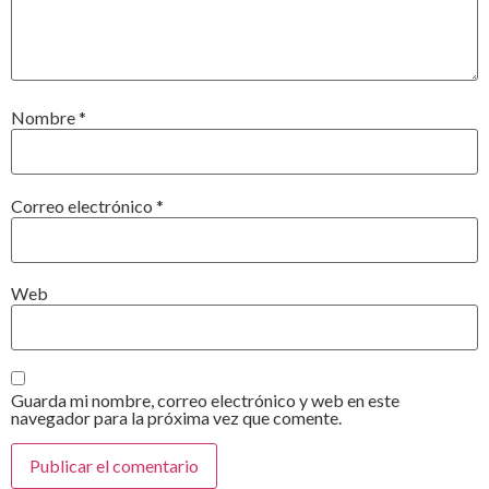
Nombre
*
Correo electrónico
*
Web
Guarda mi nombre, correo electrónico y web en este
navegador para la próxima vez que comente.