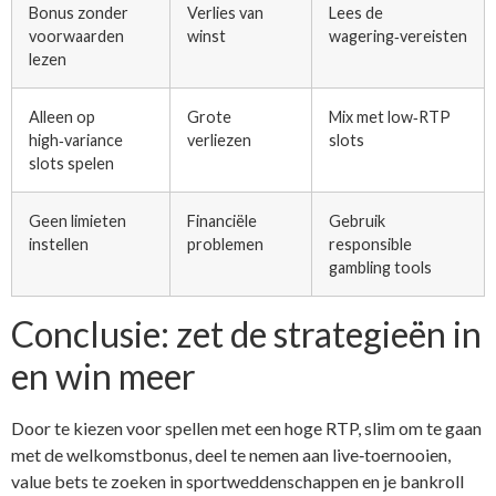
Bonus zonder
Verlies van
Lees de
voorwaarden
winst
wagering‑vereisten
lezen
Alleen op
Grote
Mix met low‑RTP
high‑variance
verliezen
slots
slots spelen
Geen limieten
Financiële
Gebruik
instellen
problemen
responsible
gambling tools
Conclusie: zet de strategieën in
en win meer
Door te kiezen voor spellen met een hoge RTP, slim om te gaan
met de welkomstbonus, deel te nemen aan live‑toernooien,
value bets te zoeken in sportweddenschappen en je bankroll