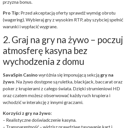
przyzna bonus.
Pro Tip:
Przed akceptacją oferty sprawdź wymóg obrotu
(wagering). Wybieraj gry z wysokim RTP, aby szybciej spełnić
warunki i wypłacić wygrane.
2. Graj na gry na żywo – poczuj
atmosferę kasyna bez
wychodzenia z domu
SavaSpin Casino
wyróżnia się imponującą sekcją
gry na
żywo
. Na żywo dostępne są ruletka, blackjack, baccarat oraz
poker z krupierami z całego świata. Dzięki strumieniowi HD
oraz czatem możesz obserwować każdy ruch krupiera i
wchodzić w interakcję z innymi graczami.
Korzyści z gry na żywo:
– Realistyczne doświadczenie kasyna.
– Transparentność – widzisz prawdziwe tasowanie kart i