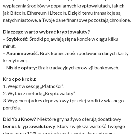
wypłacania środków w popularnych kryptowalutach, takich
jak Bitcoin, Ethereum i Litecoin. Dzięki temu transakcje są
natychmiastowe, a Twoje dane finansowe pozostają chronione.
Dlaczego warto wybrać kryptowaluty?
–
Szybkość:
Środki pojawiają się na koncie w ciągu kilku
minut.
–
Anonimowość:
Brak konieczności podawania danych karty
kredytowej.
–
Niskie opłaty:
Brak tradycyjnych prowizji bankowych.
Krok po kroku:
1. Wejdź w sekcję „Płatności”.
2. Wybierz metodę „Kryptowaluty”.
3. Wygeneruj adres depozytowy i przelej środki z własnego
portfela.
Did You Know?
Niektóre gry na żywo oferują dodatkowy
bonus kryptowalutowy
, który zwiększa wartość Twojego
depozytu o 10 % przy użyciu wybranej waluty cyfrowej.