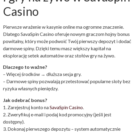
Casino
Pierwsze wrażenie w kasynie online ma ogromne znaczenie.
Dlatego SavaSpin Casino oferuje nowym graczom hojny bonus
powitalny, który może podwoić Twój pierwszy depozyt i dodać
darmowe spiny. Dzięki temu masz większy kapitał na
eksplorację setek automatów oraz stołów gry na żywo.
Dlaczego to ważne?
– Więcej środków → dłuższa sesja gry.
– Darmowe spiny pozwalają przetestować popularne sloty bez
ryzyka własnych pieniędzy.
Jak odebrać bonus?
1. Zarejestruj konto na
SavaSpin Casino
.
2. Zweryfikuj e‑mail i podaj kod promocyjny (jeśli jest
dostępny).
3. Dokonaj pierwszego depozytu – system automatycznie