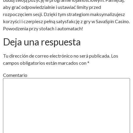
aby grać odpowiedzialnie i ustawiać limity przed
rozpoczęciem sesji. Dzięki tym strategiom maksymalizujesz
korzyści i czerpiesz pełną satysfakcję z gry w SavaSpin Casino.
Powodzenia przy stołach i automatach!
Deja una respuesta
Tu dirección de correo electrónico no será publicada.
Los
campos obligatorios están marcados con
*
Comentario