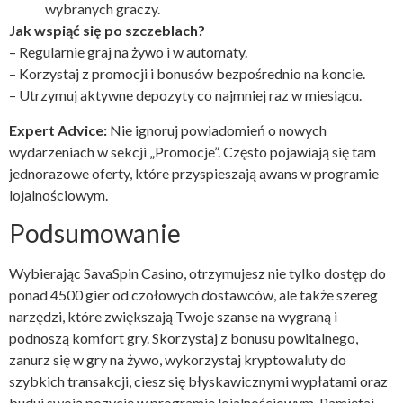
wybranych graczy.
Jak wspiąć się po szczeblach?
– Regularnie graj na żywo i w automaty.
– Korzystaj z promocji i bonusów bezpośrednio na koncie.
– Utrzymuj aktywne depozyty co najmniej raz w miesiącu.
Expert Advice:
Nie ignoruj powiadomień o nowych
wydarzeniach w sekcji „Promocje”. Często pojawiają się tam
jednorazowe oferty, które przyspieszają awans w programie
lojalnościowym.
Podsumowanie
Wybierając SavaSpin Casino, otrzymujesz nie tylko dostęp do
ponad 4500 gier od czołowych dostawców, ale także szereg
narzędzi, które zwiększają Twoje szanse na wygraną i
podnoszą komfort gry. Skorzystaj z bonusu powitalnego,
zanurz się w gry na żywo, wykorzystaj kryptowaluty do
szybkich transakcji, ciesz się błyskawicznymi wypłatami oraz
buduj swoją pozycję w programie lojalnościowym. Pamiętaj,