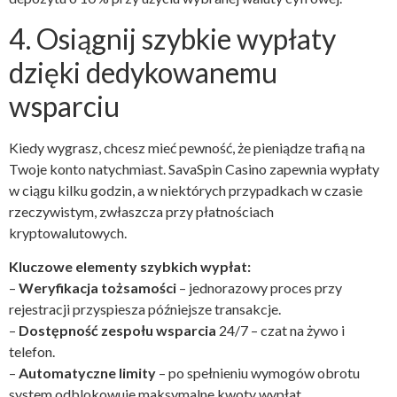
4. Osiągnij szybkie wypłaty
dzięki dedykowanemu
wsparciu
Kiedy wygrasz, chcesz mieć pewność, że pieniądze trafią na
Twoje konto natychmiast. SavaSpin Casino zapewnia wypłaty
w ciągu kilku godzin, a w niektórych przypadkach w czasie
rzeczywistym, zwłaszcza przy płatnościach
kryptowalutowych.
Kluczowe elementy szybkich wypłat:
–
Weryfikacja tożsamości
– jednorazowy proces przy
rejestracji przyspiesza późniejsze transakcje.
–
Dostępność zespołu wsparcia
24/7 – czat na żywo i
telefon.
–
Automatyczne limity
– po spełnieniu wymogów obrotu
system odblokowuje maksymalne kwoty wypłat.