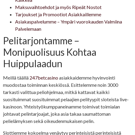
Maksuvaihtoehdot ja myös Ripeät Nostot
Tarjoukset ja Promootiot Asiakkaillemme
Asiakaspalvelumme – Ympäri vuorokauden Valmiina
Palvelemaan
Pelitarjontamme –
Monipuolisuus Kohtaa
Huippulaadun
Meillä täällä
247betcasino
asiakkaidemme hyvinvointi
muodostaa toiminnan keskiössä. Esittelemme noin 3000
tarkasti valittua peliohjelmaa, mitkä kattavat kaikki
suosituimmat suosituimmat pelaajien pelityypit sloteista live-
kasinoon. Yhteistyökumppaneinamme toimivat toimialan
johtavat pelintarjoajat, joka asia takaa saumattoman
pelielämyksen sekä oikeudenmukaisen pelin.
Slottiemme kokoelma venäytyy perinteisistä perinteisistä