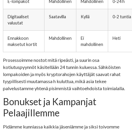
E-lompakot
Mahdollinen
Mahdollinen
0-24 h
Digitaaliset
Saatavilla
Kyllä
0-2 tuntia
valuutat
Ennakkoon
Mahdollinen
Ei
Heti
maksetut kortit
mahdollinen
Prosessoimme nostot mitä ripeästi, ja suurin osa
kotiutuspyynnöt käsitellään 24 tunnin kuluessa. Sähköisten
lompakoiden ja myös kryptorahojen käyttäjät saavat rahat
tyypillisesti muutamassa h kuluttua, mikä asia tekee
palvelustamme yhtenä pisimmistä vaihtoehdoista toimialalla.
Bonukset ja Kampanjat
Pelaajillemme
Pidämme kunniassa kaikkia jäseniämme ja siksi toivomme