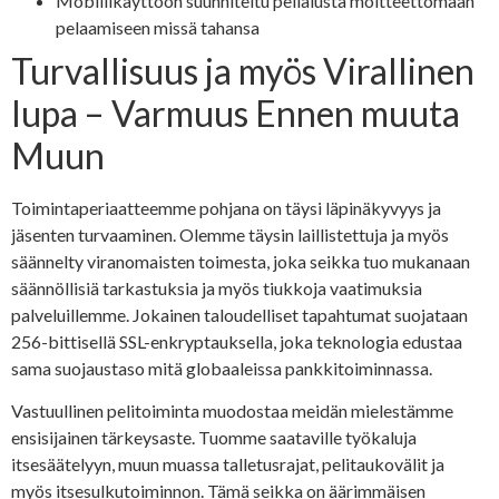
Mobiilikäyttöön suunniteltu pelialusta moitteettomaan
pelaamiseen missä tahansa
Turvallisuus ja myös Virallinen
lupa – Varmuus Ennen muuta
Muun
Toimintaperiaatteemme pohjana on täysi läpinäkyvyys ja
jäsenten turvaaminen. Olemme täysin laillistettuja ja myös
säännelty viranomaisten toimesta, joka seikka tuo mukanaan
säännöllisiä tarkastuksia ja myös tiukkoja vaatimuksia
palveluillemme. Jokainen taloudelliset tapahtumat suojataan
256-bittisellä SSL-enkryptauksella, joka teknologia edustaa
sama suojaustaso mitä globaaleissa pankkitoiminnassa.
Vastuullinen pelitoiminta muodostaa meidän mielestämme
ensisijainen tärkeysaste. Tuomme saataville työkaluja
itsesäätelyyn, muun muassa talletusrajat, pelitaukovälit ja
myös itsesulkutoiminnon. Tämä seikka on äärimmäisen