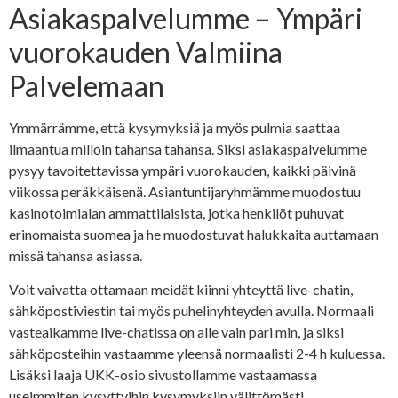
Asiakaspalvelumme – Ympäri
vuorokauden Valmiina
Palvelemaan
Ymmärrämme, että kysymyksiä ja myös pulmia saattaa
ilmaantua milloin tahansa tahansa. Siksi asiakaspalvelumme
pysyy tavoitettavissa ympäri vuorokauden, kaikki päivinä
viikossa peräkkäisenä. Asiantuntijaryhmämme muodostuu
kasinotoimialan ammattilaisista, jotka henkilöt puhuvat
erinomaista suomea ja he muodostuvat halukkaita auttamaan
missä tahansa asiassa.
Voit vaivatta ottamaan meidät kiinni yhteyttä live-chatin,
sähköpostiviestin tai myös puhelinyhteyden avulla. Normaali
vasteaikamme live-chatissa on alle vain pari min, ja siksi
sähköposteihin vastaamme yleensä normaalisti 2-4 h kuluessa.
Lisäksi laaja UKK-osio sivustollamme vastaamassa
useimmiten kysyttyihin kysymyksiin välittömästi.