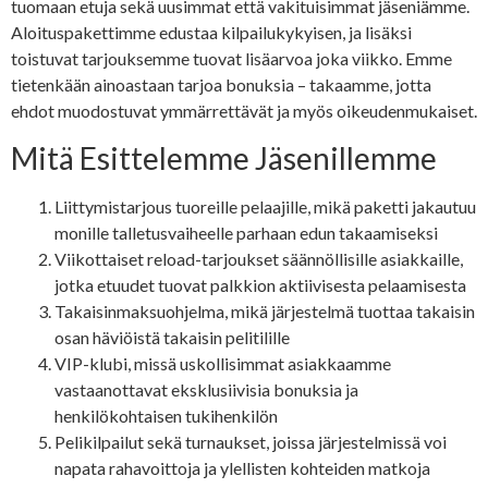
tuomaan etuja sekä uusimmat että vakituisimmat jäseniämme.
Aloituspakettimme edustaa kilpailukykyisen, ja lisäksi
toistuvat tarjouksemme tuovat lisäarvoa joka viikko. Emme
tietenkään ainoastaan tarjoa bonuksia – takaamme, jotta
ehdot muodostuvat ymmärrettävät ja myös oikeudenmukaiset.
Mitä Esittelemme Jäsenillemme
Liittymistarjous tuoreille pelaajille, mikä paketti jakautuu
monille talletusvaiheelle parhaan edun takaamiseksi
Viikottaiset reload-tarjoukset säännöllisille asiakkaille,
jotka etuudet tuovat palkkion aktiivisesta pelaamisesta
Takaisinmaksuohjelma, mikä järjestelmä tuottaa takaisin
osan häviöistä takaisin pelitilille
VIP-klubi, missä uskollisimmat asiakkaamme
vastaanottavat eksklusiivisia bonuksia ja
henkilökohtaisen tukihenkilön
Pelikilpailut sekä turnaukset, joissa järjestelmissä voi
napata rahavoittoja ja ylellisten kohteiden matkoja