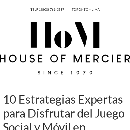
TELF
1(800) 761-3387
TORONTO – LIMA
10 Estrategias Expertas
para Disfrutar del Juego
Social y Móvil en