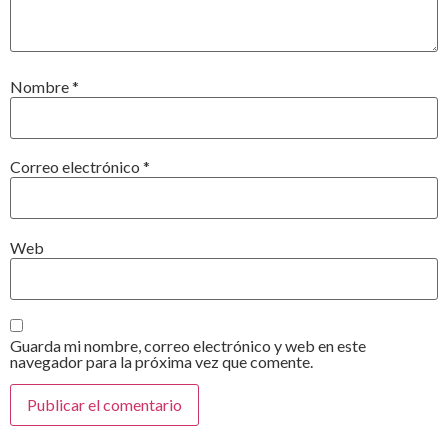
Nombre
*
Correo electrónico
*
Web
Guarda mi nombre, correo electrónico y web en este
navegador para la próxima vez que comente.