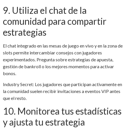
9. Utiliza el chat de la
comunidad para compartir
estrategias
El chat integrado en las mesas de juego en vivo y en la zona de
slots permite intercambiar consejos con jugadores
experimentados. Pregunta sobre estrategias de apuesta,
gestión de bankroll o los mejores momentos para activar
bonos.
Industry Secret: Los jugadores que participan activamente en
la comunidad suelen recibir invitaciones a eventos VIP antes
que el resto.
10. Monitorea tus estadísticas
y ajusta tu estrategia