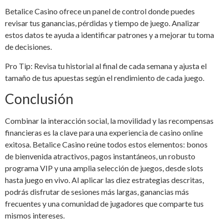
Betalice Casino ofrece un panel de control donde puedes
revisar tus ganancias, pérdidas y tiempo de juego. Analizar
estos datos te ayuda a identificar patrones y a mejorar tu toma
de decisiones.
Pro Tip: Revisa tu historial al final de cada semana y ajusta el
tamaño de tus apuestas según el rendimiento de cada juego.
Conclusión
Combinar la interacción social, la movilidad y las recompensas
financieras es la clave para una experiencia de casino online
exitosa. Betalice Casino reúne todos estos elementos: bonos
de bienvenida atractivos, pagos instantáneos, un robusto
programa VIP y una amplia selección de juegos, desde slots
hasta juego en vivo. Al aplicar las diez estrategias descritas,
podrás disfrutar de sesiones más largas, ganancias más
frecuentes y una comunidad de jugadores que comparte tus
mismos intereses.