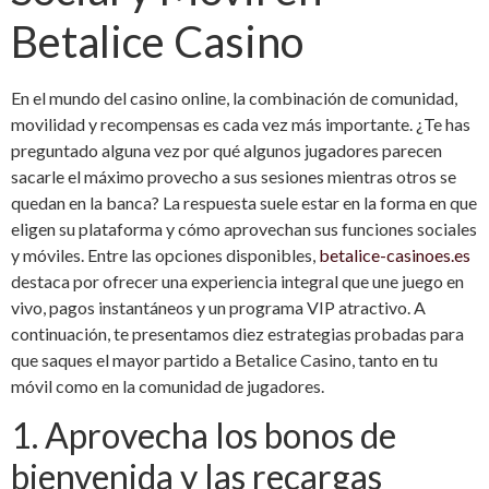
Betalice Casino
En el mundo del casino online, la combinación de comunidad,
movilidad y recompensas es cada vez más importante. ¿Te has
preguntado alguna vez por qué algunos jugadores parecen
sacarle el máximo provecho a sus sesiones mientras otros se
quedan en la banca? La respuesta suele estar en la forma en que
eligen su plataforma y cómo aprovechan sus funciones sociales
y móviles. Entre las opciones disponibles,
betalice-casinoes.es
destaca por ofrecer una experiencia integral que une juego en
vivo, pagos instantáneos y un programa VIP atractivo. A
continuación, te presentamos diez estrategias probadas para
que saques el mayor partido a Betalice Casino, tanto en tu
móvil como en la comunidad de jugadores.
1. Aprovecha los bonos de
bienvenida y las recargas